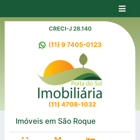
CRECI-J 28.140
(11) 9 7405-0123
(11) 4708-1032
Imóveis em São Roque