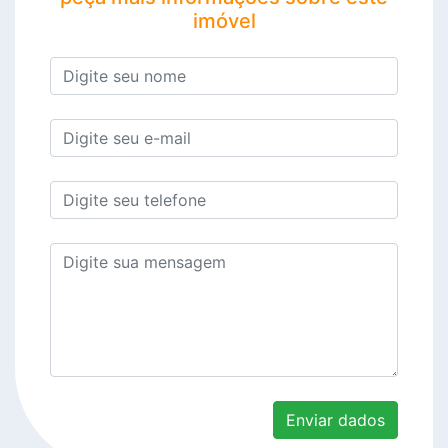
imóvel
Enviar dados