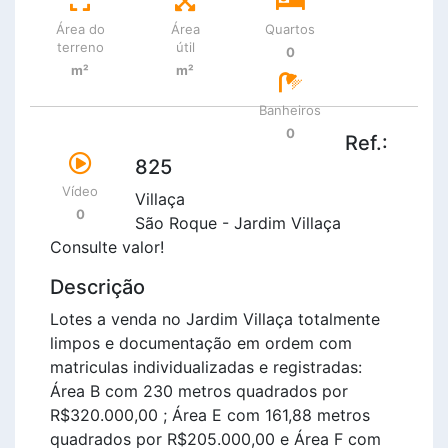
Área do
Área
Quartos
terreno
útil
0
m²
m²
Banheiros
0
Ref.:
825
Vídeo
Villaça
0
São Roque - Jardim Villaça
Consulte valor!
Descrição
Lotes a venda no Jardim Villaça totalmente
limpos e documentação em ordem com
matriculas individualizadas e registradas:
Área B com 230 metros quadrados por
R$320.000,00 ; Área E com 161,88 metros
quadrados por R$205.000,00 e Área F com