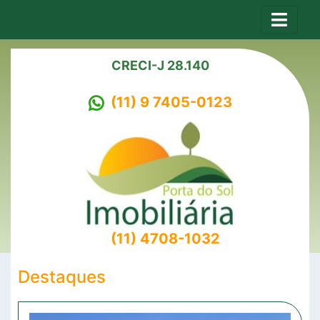
CRECI-J 28.140
(11) 9 7405-0123
(11) 4708-1032
Destaques