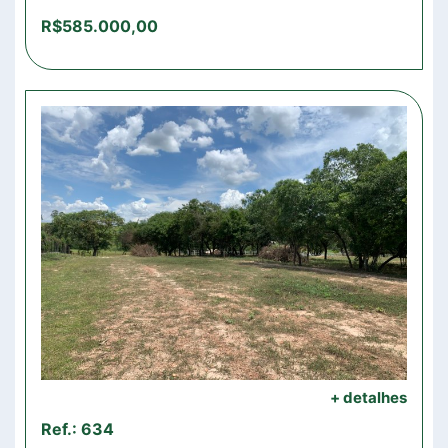
R$585.000,00
+ detalhes
Ref.: 634